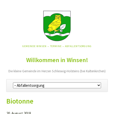
NAVIGATION
GEMEINDE WINSEN
TERMINE
ABFALLENTSORGUNG
ÜBERSPRINGEN
Willkommen in Winsen!
Die kleine Gemeinde im Herzen Schleswig-Holsteins (bei Kaltenkirchen)
Navigation
überspringen
Biotonne
20. August 2018