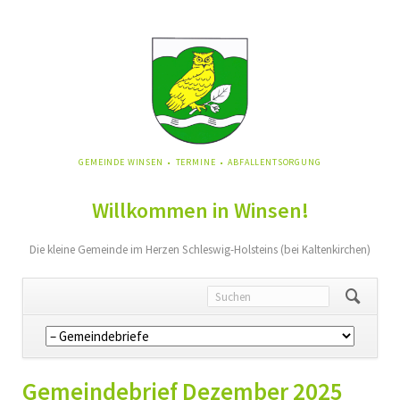
NAVIGATION
GEMEINDE WINSEN
TERMINE
ABFALLENTSORGUNG
ÜBERSPRINGEN
Willkommen in Winsen!
Die kleine Gemeinde im Herzen Schleswig-Holsteins (bei Kaltenkirchen)
Navigation
überspringen
Gemeindebrief Dezember 2025