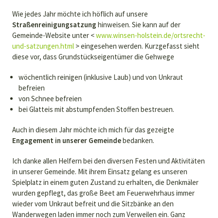
Wie jedes Jahr möchte ich höflich auf unsere
Straßenreinigungsatzung
hinweisen. Sie kann auf der
Gemeinde-Website unter <
www.winsen-holstein.de/ortsrecht-
und-satzungen.html
> eingesehen werden. Kurzgefasst sieht
diese vor, dass Grundstückseigentümer die Gehwege
wöchentlich reinigen (inklusive Laub) und von Unkraut
befreien
von Schnee befreien
bei Glatteis mit abstumpfenden Stoffen bestreuen.
Auch in diesem Jahr möchte ich mich für das gezeigte
Engagement in unserer Gemeinde
bedanken.
Ich danke allen Helfern bei den diversen Festen und Aktivitäten
in unserer Gemeinde. Mit ihrem Einsatz gelang es unseren
Spielplatz in einem guten Zustand zu erhalten, die Denkmäler
wurden gepflegt, das große Beet am Feuerwehrhaus immer
wieder vom Unkraut befreit und die Sitzbänke an den
Wanderwegen laden immer noch zum Verweilen ein. Ganz