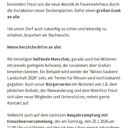
besonders freut uns die neue Akustik im Feuerwehrhaus durch
die Installation neuer Deckenplatten. Dafür einen
großen Dank
an alle
.
Um unser Dorf auch zukünftig so schön und lebendig zu
erhalten, brauchen wir Nachwuchs.
Meine herzliche Bitte an alle:
Wir benötigen
helfende Menschen
, gerade auch bei Aktionen
mit jeweils geringem Aufwand, die zusammen aber Großes
bewirken können. Ein Beispiel wird wieder die “Aktion Saubere
Landschaft 2026“ sein, ein Termin für Winsen wird noch bekannt
gegeben. Auch unser
Bürgerverein
mit Aktionen wie z.B. dem
jährlichen Boßeln, der Maiwanderung und dem Weinfest freut
sich über neue Mitglieder und Unterstützer, nehmt gerne
Kontakt auf.
Vielleicht auch auf dem nächsten
Neujahrsempfang mit
Einwohnerversammlung
, der am Sonntag, den 25.1.2026 um
11:00 Uhr stattfindet und den ich hier schon einmal ankündigen