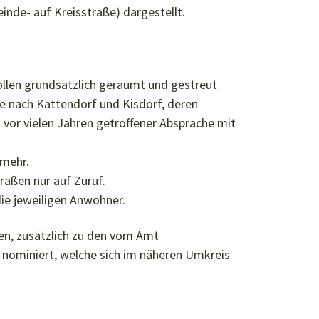
nde- auf Kreisstraße) dargestellt.
llen grundsätzlich geräumt und gestreut
e nach Kattendorf und Kisdorf, deren
vor vielen Jahren getroffener Absprache mit
 mehr.
aßen nur auf Zuruf.
e jeweiligen Anwohner.
en, zusätzlich zu den vom Amt
 nominiert, welche sich im näheren Umkreis