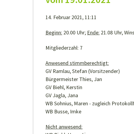
14. Februar 2021, 11:11
Beginn:
20.00 Uhr;
Ende:
21.08 Uhr, Win
Mitgliederzahl: 7
Anwesend stimmberechtigt:
GV Ramlau, Stefan (Vorsitzender)
Bürgermeister Thies, Jan
GV Biehl, Kerstin
GV Jagla, Jana
WB Sohnius, Maren - zugleich Protokoll
WB Busse, Imke
Nicht anwesend: