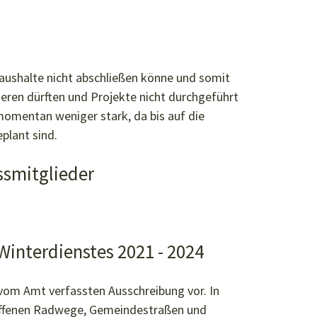
Haushalte nicht abschließen könne und somit
eren dürften und Projekte nicht durchgeführt
momentan weniger stark, da bis auf die
plant sind.
ssmitglieder
Winterdienstes 2021 - 2024
 vom Amt verfassten Ausschreibung vor. In
roffenen Radwege, Gemeindestraßen und