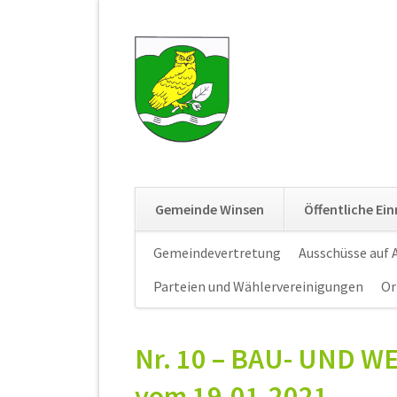
Gemeinde Winsen
Öffentliche Ei
Navigation
Gemeindevertretung
Ausschüsse auf
überspringen
Parteien und Wählervereinigungen
Or
Nr. 10 – BAU- UND
vom 19.01.2021