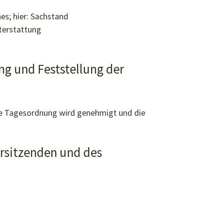
es; hier: Sachstand
hterstattung
ng und Feststellung der
die Tagesordnung wird genehmigt und die
orsitzenden und des