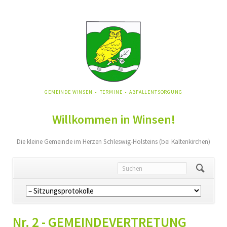
NAVIGATION
GEMEINDE WINSEN
TERMINE
ABFALLENTSORGUNG
ÜBERSPRINGEN
Willkommen in Winsen!
Die kleine Gemeinde im Herzen Schleswig-Holsteins (bei Kaltenkirchen)
Navigation
überspringen
Nr. 2 - GEMEINDEVERTRETUNG