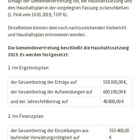
schlägt der Gemeindevertretung vor, die Haushaltssatzung und
den Haushaltsplan in der vorgelegten Fassung zu beschließen
(1. FinA vom 10.01.2019, TOP 6).
Einzelheiten können dem noch nachzureichenden Vorbericht
und Haushaltsplan entnommen werden.
Die Gemeindevertretung beschließt die Haushaltssatzung
2019. Es werden festgesetzt:
1. Im Ergebnisplan
der Gesamtbetrag der Erträge auf
559.300,00 €,
der Gesamtbetrag der Aufwendungen auf
600.100,00 €
und der Jahresfehlbetrag auf
40.800,00 €
2. Im Finanzplan
der Gesamtbetrag der Einzahlungen aus
553.400,00
laufender Verwaltungstätigkeit auf
€