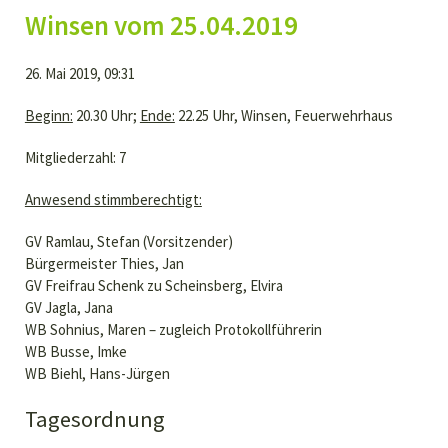
Winsen vom 25.04.2019
26. Mai 2019, 09:31
Beginn:
20.30 Uhr;
Ende:
22.25 Uhr, Winsen, Feuerwehrhaus
Mitgliederzahl: 7
Anwesend stimmberechtigt:
GV Ramlau, Stefan (Vorsitzender)
Bürgermeister Thies, Jan
GV Freifrau Schenk zu Scheinsberg, Elvira
GV Jagla, Jana
WB Sohnius, Maren – zugleich Protokollführerin
WB Busse, Imke
WB Biehl, Hans-Jürgen
Tagesordnung