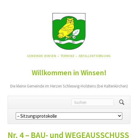
NAVIGATION
GEMEINDE WINSEN
TERMINE
ABFALLENTSORGUNG
ÜBERSPRINGEN
Willkommen in Winsen!
Die kleine Gemeinde im Herzen Schleswig-Holsteins (bei Kaltenkirchen)
Navigation
überspringen
Nr. 4 – BAU- und WEGEAUSSCHUSS