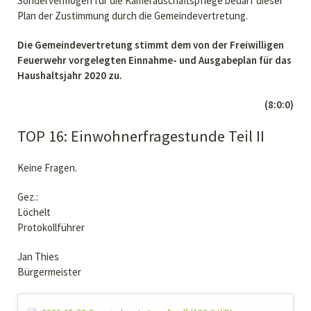
Sondervermögen für die Kameradschaftspflege bedarf dieser
Plan der Zustimmung durch die Gemeindevertretung.
Die Gemeindevertretung stimmt dem von der Freiwilligen
Feuerwehr vorgelegten Einnahme- und Ausgabeplan für das
Haushaltsjahr 2020 zu.
(8:0:0)
TOP 16: Einwohnerfragestunde Teil II
Keine Fragen.
Gez.:
Löchelt
Protokollführer
Jan Thies
Bürgermeister