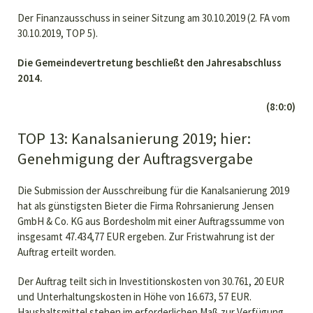
Der Finanzausschuss in seiner Sitzung am 30.10.2019 (2. FA vom
30.10.2019, TOP 5).
Die Gemeindevertretung beschließt den Jahresabschluss
2014.
(8:0:0)
TOP 13: Kanalsanierung 2019; hier:
Genehmigung der Auftragsvergabe
Die Submission der Ausschreibung für die Kanalsanierung 2019
hat als günstigsten Bieter die Firma Rohrsanierung Jensen
GmbH & Co. KG aus Bordesholm mit einer Auftragssumme von
insgesamt 47.434,77 EUR ergeben. Zur Fristwahrung ist der
Auftrag erteilt worden.
Der Auftrag teilt sich in Investitionskosten von 30.761, 20 EUR
und Unterhaltungskosten in Höhe von 16.673, 57 EUR.
Haushaltsmittel stehen im erforderlichen Maß zur Verfügung.