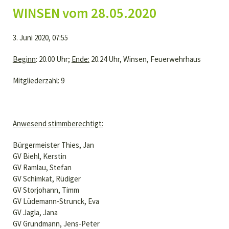
WINSEN vom 28.05.2020
3. Juni 2020, 07:55
Beginn
: 20.00 Uhr;
Ende:
20.24 Uhr, Winsen, Feuerwehrhaus
Mitgliederzahl: 9
Anwesend stimmberechtigt:
Bürgermeister Thies, Jan
GV Biehl, Kerstin
GV Ramlau, Stefan
GV Schimkat, Rüdiger
GV Storjohann, Timm
GV Lüdemann-Strunck, Eva
GV Jagla, Jana
GV Grundmann, Jens-Peter