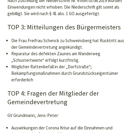
Nach Zustellung der Niederschrift Nr. 4 vom 03.06.2019 wurden
Einwendungen nicht erhoben. Die Niederschrift gilt somit als
gebilligt. Sie wird nach § 41 abs. 1 GO ausgefertigt.
TOP 3: Mitteilungen des Bürgermeisters
Die Frau Freifrau Schenck zu Schweinsberg hat Rücktritt aus
der Gemeindevertretung angekündigt.
Reparatur des defekten Zaunes am Wanderweg
„Schustertwiete“ erfolgt kurzfristig.
Möglicher Rattenbefall in der „Dorfstraße“;
Bekämpfungsmaßnahmen durch Grundstückseigentümer
erforderlich
TOP 4: Fragen der Mitglieder der
Gemeindevertretung
GV Grundmann, Jens-Peter:
Auswirkungen der Corona Krise auf die Einnahmen und