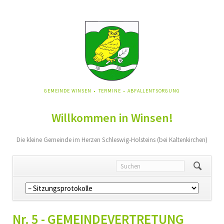
NAVIGATION
GEMEINDE WINSEN
TERMINE
ABFALLENTSORGUNG
ÜBERSPRINGEN
Willkommen in Winsen!
Die kleine Gemeinde im Herzen Schleswig-Holsteins (bei Kaltenkirchen)
Navigation
überspringen
Nr. 5 - GEMEINDEVERTRETUNG