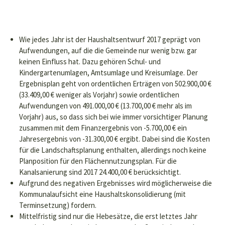
Wie jedes Jahr ist der Haushaltsentwurf 2017 geprägt von
Aufwendungen, auf die die Gemeinde nur wenig bzw. gar
keinen Einfluss hat. Dazu gehören Schul- und
Kindergartenumlagen, Amtsumlage und Kreisumlage. Der
Ergebnisplan geht von ordentlichen Erträgen von 502.900,00 €
(33.409,00 € weniger als Vorjahr) sowie ordentlichen
Aufwendungen von 491.000,00 € (13.700,00 € mehr als im
Vorjahr) aus, so dass sich bei wie immer vorsichtiger Planung
zusammen mit dem Finanzergebnis von -5.700,00 € ein
Jahresergebnis von -31.300,00 € ergibt. Dabei sind die Kosten
für die Landschaftsplanung enthalten, allerdings noch keine
Planposition für den Flächennutzungsplan. Für die
Kanalsanierung sind 2017 24.400,00 € berücksichtigt.
Aufgrund des negativen Ergebnisses wird möglicherweise die
Kommunalaufsicht eine Haushaltskonsolidierung (mit
Terminsetzung) fordern.
Mittelfristig sind nur die Hebesätze, die erst letztes Jahr