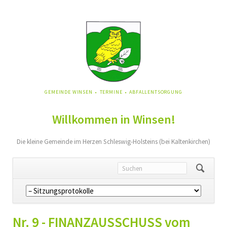
NAVIGATION
GEMEINDE WINSEN
TERMINE
ABFALLENTSORGUNG
ÜBERSPRINGEN
Willkommen in Winsen!
Die kleine Gemeinde im Herzen Schleswig-Holsteins (bei Kaltenkirchen)
Navigation
überspringen
Nr. 9 - FINANZAUSSCHUSS vom