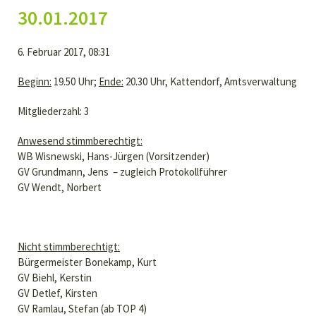
30.01.2017
6. Februar 2017, 08:31
Beginn:
19.50 Uhr;
Ende:
20.30 Uhr, Kattendorf, Amtsverwaltung
Mitgliederzahl: 3
Anwesend stimmberechtigt:
WB Wisnewski, Hans-Jürgen (Vorsitzender)
GV Grundmann, Jens – zugleich Protokollführer
GV Wendt, Norbert
Nicht stimmberechtigt:
Bürgermeister Bonekamp, Kurt
GV Biehl, Kerstin
GV Detlef, Kirsten
GV Ramlau, Stefan (ab TOP 4)