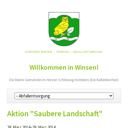
NAVIGATION
GEMEINDE WINSEN
TERMINE
ABFALLENTSORGUNG
ÜBERSPRINGEN
Willkommen in Winsen!
Die kleine Gemeinde im Herzen Schleswig-Holsteins (bei Kaltenkirchen)
Navigation
überspringen
Aktion "Saubere Landschaft"
28. März 2014–29. März 2014