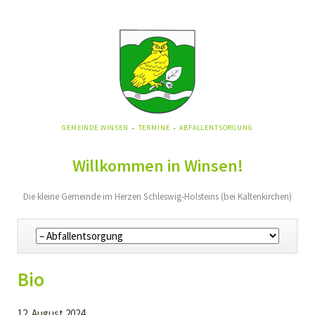
NAVIGATION
GEMEINDE WINSEN
TERMINE
ABFALLENTSORGUNG
ÜBERSPRINGEN
Willkommen in Winsen!
Die kleine Gemeinde im Herzen Schleswig-Holsteins (bei Kaltenkirchen)
Navigation
überspringen
Bio
12. August 2024