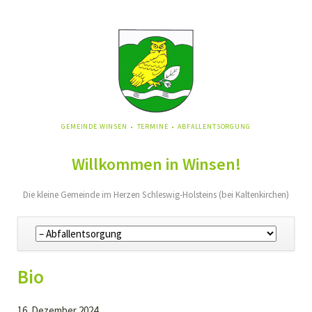
NAVIGATION
GEMEINDE WINSEN
TERMINE
ABFALLENTSORGUNG
ÜBERSPRINGEN
Willkommen in Winsen!
Die kleine Gemeinde im Herzen Schleswig-Holsteins (bei Kaltenkirchen)
Navigation
überspringen
Bio
16. Dezember 2024