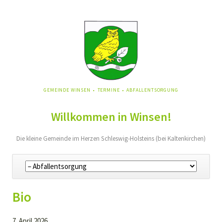
NAVIGATION
GEMEINDE WINSEN
TERMINE
ABFALLENTSORGUNG
ÜBERSPRINGEN
Willkommen in Winsen!
Die kleine Gemeinde im Herzen Schleswig-Holsteins (bei Kaltenkirchen)
Navigation
überspringen
Bio
7. April 2026