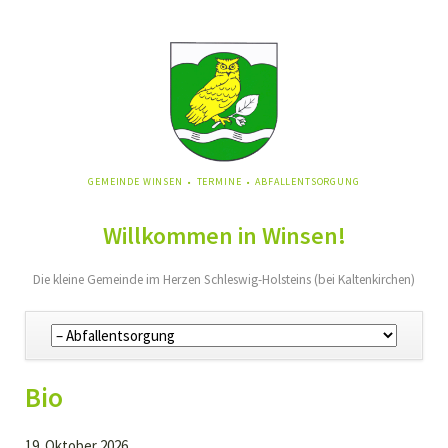
NAVIGATION
GEMEINDE WINSEN
TERMINE
ABFALLENTSORGUNG
ÜBERSPRINGEN
Willkommen in Winsen!
Die kleine Gemeinde im Herzen Schleswig-Holsteins (bei Kaltenkirchen)
Navigation
überspringen
Bio
19. Oktober 2026