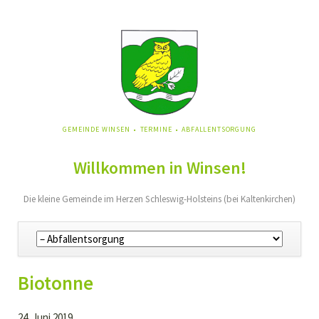
NAVIGATION
GEMEINDE WINSEN
TERMINE
ABFALLENTSORGUNG
ÜBERSPRINGEN
Willkommen in Winsen!
Die kleine Gemeinde im Herzen Schleswig-Holsteins (bei Kaltenkirchen)
Navigation
überspringen
Biotonne
24. Juni 2019