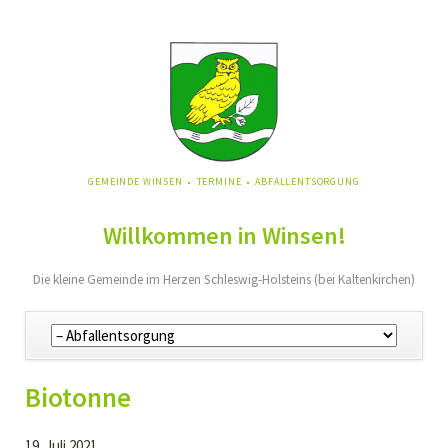
NAVIGATION
GEMEINDE WINSEN
TERMINE
ABFALLENTSORGUNG
ÜBERSPRINGEN
Willkommen in Winsen!
Die kleine Gemeinde im Herzen Schleswig-Holsteins (bei Kaltenkirchen)
Navigation
überspringen
Biotonne
19. Juli 2021