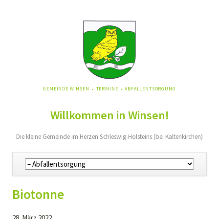
NAVIGATION
GEMEINDE WINSEN
TERMINE
ABFALLENTSORGUNG
ÜBERSPRINGEN
Willkommen in Winsen!
Die kleine Gemeinde im Herzen Schleswig-Holsteins (bei Kaltenkirchen)
Navigation
überspringen
Biotonne
28. März 2022