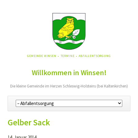
NAVIGATION
GEMEINDE WINSEN
TERMINE
ABFALLENTSORGUNG
ÜBERSPRINGEN
Willkommen in Winsen!
Die kleine Gemeinde im Herzen Schleswig-Holsteins (bei Kaltenkirchen)
Navigation
überspringen
Gelber Sack
14. Januar 2014