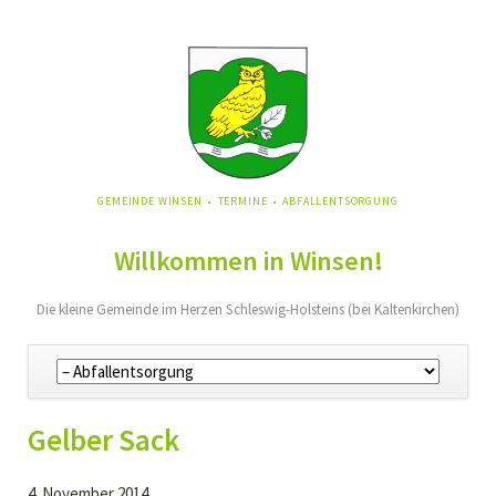
NAVIGATION
GEMEINDE WINSEN
TERMINE
ABFALLENTSORGUNG
ÜBERSPRINGEN
Willkommen in Winsen!
Die kleine Gemeinde im Herzen Schleswig-Holsteins (bei Kaltenkirchen)
Navigation
überspringen
Gelber Sack
4. November 2014