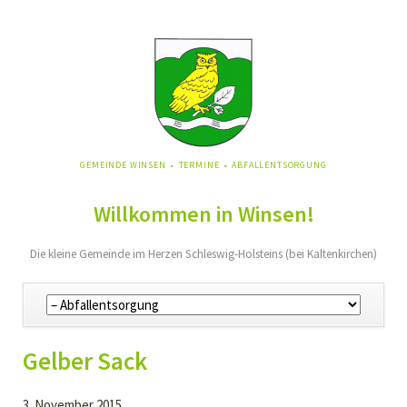
NAVIGATION
GEMEINDE WINSEN
TERMINE
ABFALLENTSORGUNG
ÜBERSPRINGEN
Willkommen in Winsen!
Die kleine Gemeinde im Herzen Schleswig-Holsteins (bei Kaltenkirchen)
Navigation
überspringen
Gelber Sack
3. November 2015