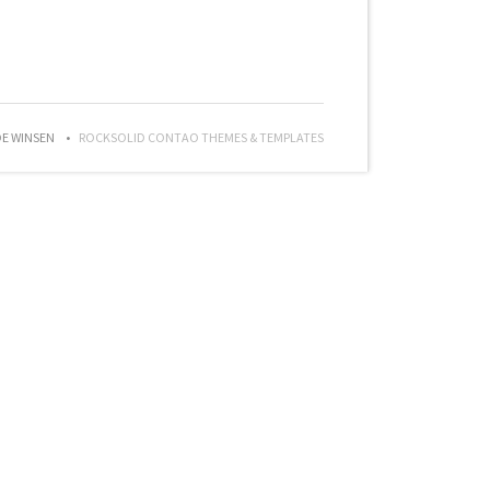
DE WINSEN
ROCKSOLID CONTAO THEMES & TEMPLATES