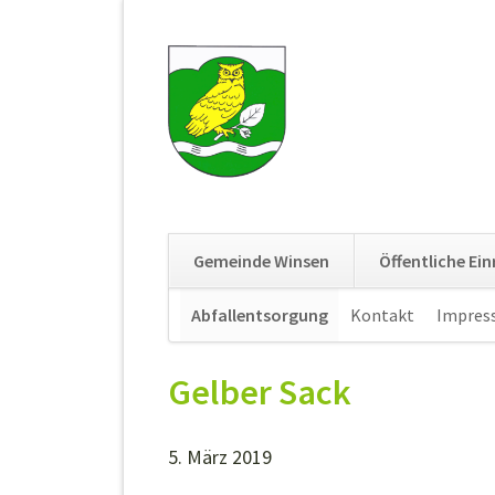
Gemeinde Winsen
Öffentliche Ei
Navigation
Abfallentsorgung
Kontakt
Impres
überspringen
Gelber Sack
5. März 2019