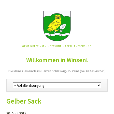
NAVIGATION
GEMEINDE WINSEN
TERMINE
ABFALLENTSORGUNG
ÜBERSPRINGEN
Willkommen in Winsen!
Die kleine Gemeinde im Herzen Schleswig-Holsteins (bei Kaltenkirchen)
Navigation
überspringen
Gelber Sack
30. April 2019