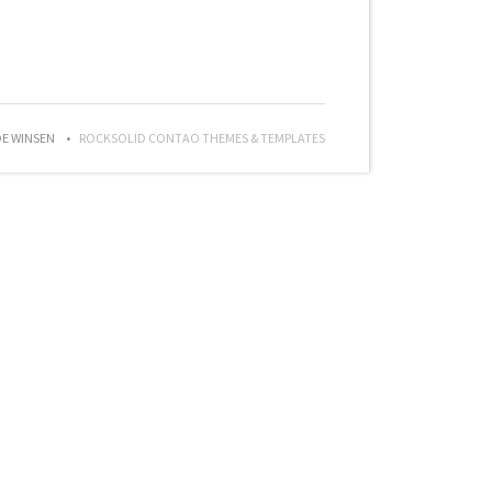
DE WINSEN
ROCKSOLID CONTAO THEMES & TEMPLATES