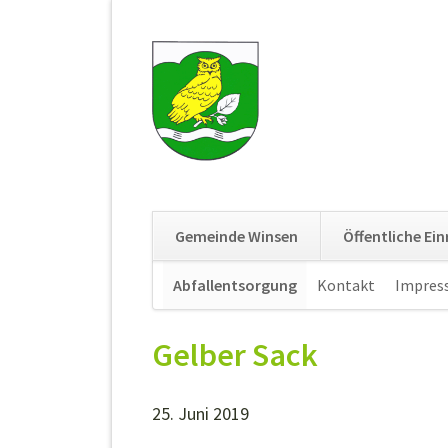
Gemeinde Winsen
Öffentliche Ei
Navigation
Abfallentsorgung
Kontakt
Impres
überspringen
Gelber Sack
25. Juni 2019