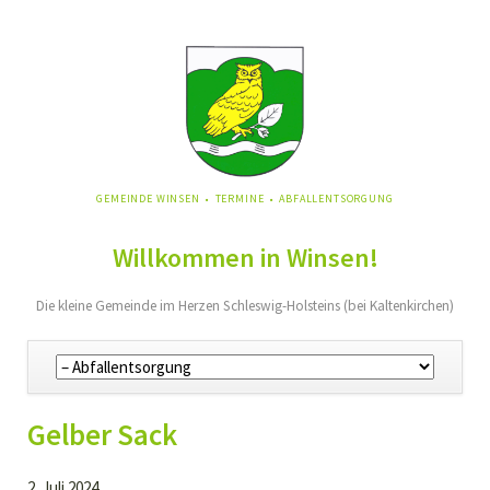
NAVIGATION
GEMEINDE WINSEN
TERMINE
ABFALLENTSORGUNG
ÜBERSPRINGEN
Willkommen in Winsen!
Die kleine Gemeinde im Herzen Schleswig-Holsteins (bei Kaltenkirchen)
Navigation
überspringen
Gelber Sack
2. Juli 2024