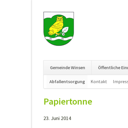
Gemeinde Winsen
Öffentliche Ei
Navigation
Abfallentsorgung
Kontakt
Impres
überspringen
Papiertonne
23. Juni 2014