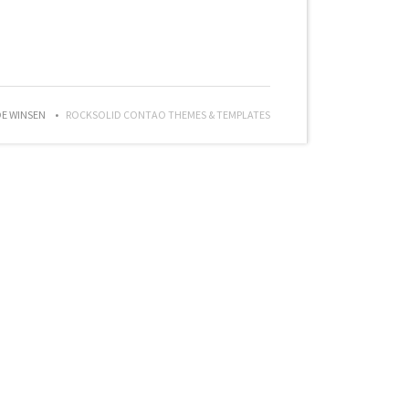
DE WINSEN
ROCKSOLID CONTAO THEMES & TEMPLATES