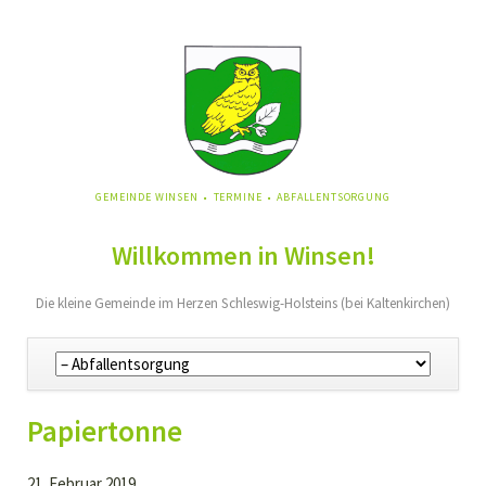
NAVIGATION
GEMEINDE WINSEN
TERMINE
ABFALLENTSORGUNG
ÜBERSPRINGEN
Willkommen in Winsen!
Die kleine Gemeinde im Herzen Schleswig-Holsteins (bei Kaltenkirchen)
Navigation
überspringen
Papiertonne
21. Februar 2019