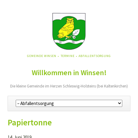
NAVIGATION
GEMEINDE WINSEN
TERMINE
ABFALLENTSORGUNG
ÜBERSPRINGEN
Willkommen in Winsen!
Die kleine Gemeinde im Herzen Schleswig-Holsteins (bei Kaltenkirchen)
Navigation
überspringen
Papiertonne
14. Juni 2019