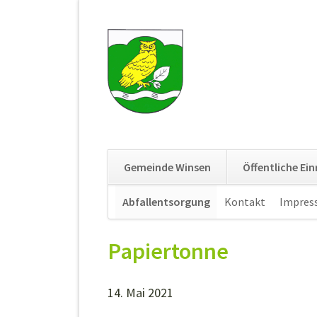
Gemeinde Winsen
Öffentliche Ei
Navigation
Abfallentsorgung
Kontakt
Impres
überspringen
Papiertonne
14. Mai 2021