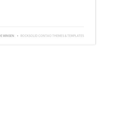
DE WINSEN
ROCKSOLID CONTAO THEMES & TEMPLATES