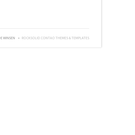
DE WINSEN
ROCKSOLID CONTAO THEMES & TEMPLATES