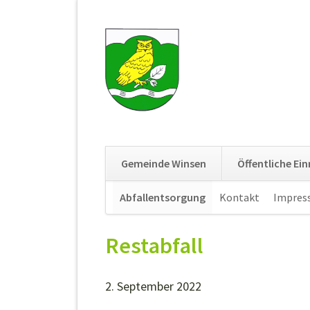
Gemeinde Winsen
Öffentliche Ei
Navigation
Abfallentsorgung
Kontakt
Impres
überspringen
Restabfall
2. September 2022