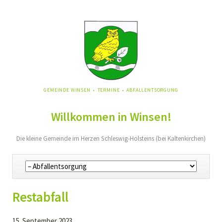
NAVIGATION
GEMEINDE WINSEN
TERMINE
ABFALLENTSORGUNG
ÜBERSPRINGEN
Willkommen in Winsen!
Die kleine Gemeinde im Herzen Schleswig-Holsteins (bei Kaltenkirchen)
Navigation
überspringen
Restabfall
15. September 2023