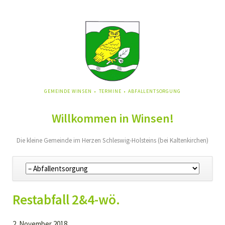
NAVIGATION
GEMEINDE WINSEN
TERMINE
ABFALLENTSORGUNG
ÜBERSPRINGEN
Willkommen in Winsen!
Die kleine Gemeinde im Herzen Schleswig-Holsteins (bei Kaltenkirchen)
Navigation
überspringen
Restabfall 2&4-wö.
2. November 2018