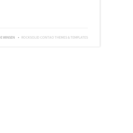
DE WINSEN
ROCKSOLID CONTAO THEMES & TEMPLATES