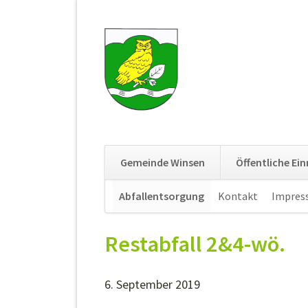
Gemeinde Winsen
Öffentliche Ei
Navigation
Abfallentsorgung
Kontakt
Impres
überspringen
Restabfall 2&4-wö.
6. September 2019