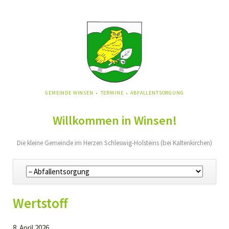
NAVIGATION
GEMEINDE WINSEN
TERMINE
ABFALLENTSORGUNG
ÜBERSPRINGEN
Willkommen in Winsen!
Die kleine Gemeinde im Herzen Schleswig-Holsteins (bei Kaltenkirchen)
Navigation
überspringen
Wertstoff
8. April 2026