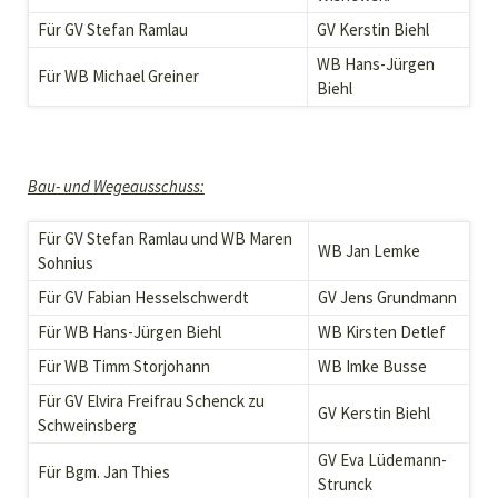
Für GV Stefan Ramlau
GV Kerstin Biehl
WB Hans-Jürgen
Für WB Michael Greiner
Biehl
Bau- und Wegeausschuss:
Für GV Stefan Ramlau und WB Maren
WB Jan Lemke
Sohnius
Für GV Fabian Hesselschwerdt
GV Jens Grundmann
Für WB Hans-Jürgen Biehl
WB Kirsten Detlef
Für WB Timm Storjohann
WB Imke Busse
Für GV Elvira Freifrau Schenck zu
GV Kerstin Biehl
Schweinsberg
GV Eva Lüdemann-
Für Bgm. Jan Thies
Strunck