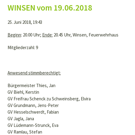
WINSEN vom 19.06.2018
25. Juni 2018, 19:43
Beginn
: 20.00 Uhr;
Ende:
20.45 Uhr, Winsen, Feuerwehrhaus
Mitgliederzahl: 9
Anwesend stimmberechtigt:
Bürgermeister Thies, Jan
GV Biehl, Kerstin
GV Freifrau Schenck zu Schweinsberg, Elvira
GV Grundmann, Jens-Peter
GV Hesselschwerdt, Fabian
GV Jagla, Jana
GV Lüdemann-Strunck, Eva
GV Ramlau, Stefan