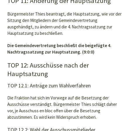
TOP 11: Änderung der Hauptsatzung
Bürgermeister Thies beantragt, die Hauptsatzung, wie vor der
Sitzung den Mitgliedern der Gemeindevertretung
ausgehändigt, zu ändern und die 4. Nachtragssatzung zur
Hauptsatzung zu beschließen.
Die Gemeindevertretung beschließt die beigefügte 4.
Nachtragssatzung zur Hauptsatzung. (9:0:0)
TOP 12: Ausschüsse nach der
Hauptsatzung
TOP 12.1: Anträge zum Wahlverfahren
Die Fraktion hat sich im Vorwege auf die Besetzung der
Ausschüsse verständigt. Bürgermeister Thies schlägt daher
vor, je Ausschuss en bloc offen über die Besetzung
abzustimmen. Es wird kein Widerspruch erhoben.
TOP 12.2: Wahl der Ausschussmitglieder