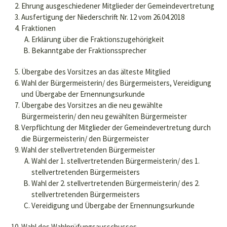
Ehrung ausgeschiedener Mitglieder der Gemeindevertretung
Ausfertigung der Niederschrift Nr. 12 vom 26.04.2018
Fraktionen
Erklärung über die Fraktionszugehörigkeit
Bekanntgabe der Fraktionssprecher
Übergabe des Vorsitzes an das älteste Mitglied
Wahl der Bürgermeisterin/ des Bürgermeisters, Vereidigung
und Übergabe der Ernennungsurkunde
Übergabe des Vorsitzes an die neu gewählte
Bürgermeisterin/ den neu gewählten Bürgermeister
Verpflichtung der Mitglieder der Gemeindevertretung durch
die Bürgermeisterin/ den Bürgermeister
Wahl der stellvertretenden Bürgermeister
Wahl der 1. stellvertretenden Bürgermeisterin/ des 1.
stellvertretenden Bürgermeisters
Wahl der 2. stellvertretenden Bürgermeisterin/ des 2.
stellvertretenden Bürgermeisters
Vereidigung und Übergabe der Ernennungsurkunde
Wahl des Wahlprüfungsausschusses