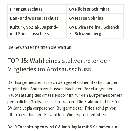
Finanzausschuss
GV Rüdiger Schimkat
Bau- und Wegeausschuss
GV Maren Sohnius
Kultur-, Sozial-, Jugend-
GV
Elvira Freifrau Schenck
und Sportausschuss
zu Schweinsberg
Die Gewählten nehmen die Wahl an.
TOP 15: Wahl eines stellvertretenden
Mitgliedes im Amtsausschuss
Der Bürgermeister ist nach den gesetzlichen Bestimmungen
Mitglied des Amtsausschusses. Nach den Regelungen der
Hauptsatzung des Amtes Kisdorf ist für den Bürgermeister ein
persönlicher Stellvertreter zu wählen. Die Fraktion hat hierfür
GV Jana Jagla vorgesehen. Bürgermeister Thies schlägt vor,
offen abzustimmen. Es wird kein Widerspruch erhoben.
Bei 0 Enthaltungen wird GV Jana Jagla mit 9 Stimmen zur