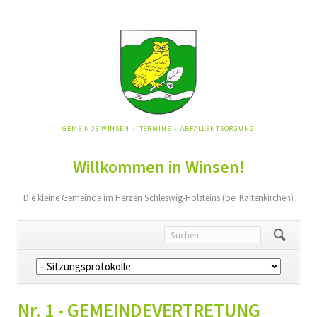
NAVIGATION
GEMEINDE WINSEN
TERMINE
ABFALLENTSORGUNG
ÜBERSPRINGEN
Willkommen in Winsen!
Die kleine Gemeinde im Herzen Schleswig-Holsteins (bei Kaltenkirchen)
Navigation
überspringen
Nr. 1 - GEMEINDEVERTRETUNG