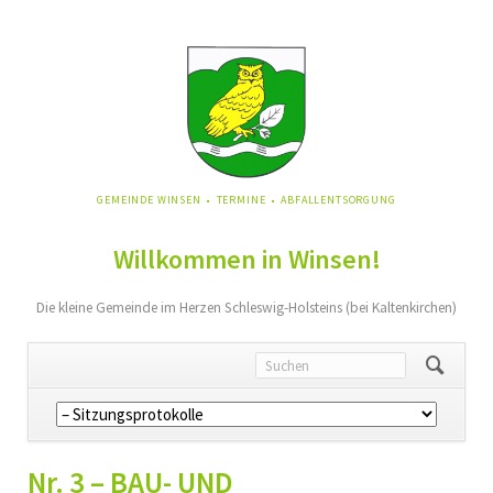
NAVIGATION
GEMEINDE WINSEN
TERMINE
ABFALLENTSORGUNG
ÜBERSPRINGEN
Willkommen in Winsen!
Die kleine Gemeinde im Herzen Schleswig-Holsteins (bei Kaltenkirchen)
Navigation
überspringen
Nr. 3 – BAU- UND