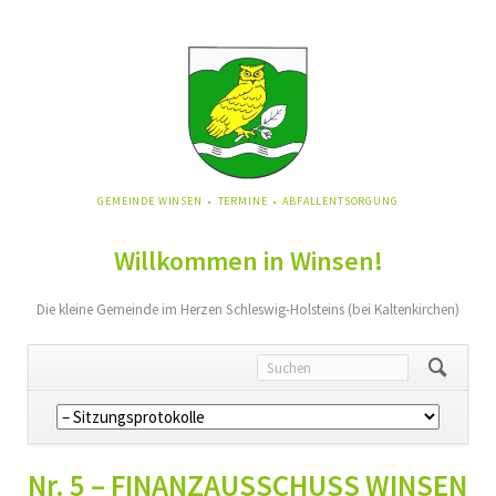
NAVIGATION
GEMEINDE WINSEN
TERMINE
ABFALLENTSORGUNG
ÜBERSPRINGEN
Willkommen in Winsen!
Die kleine Gemeinde im Herzen Schleswig-Holsteins (bei Kaltenkirchen)
Navigation
überspringen
Nr. 5 – FINANZAUSSCHUSS WINSEN