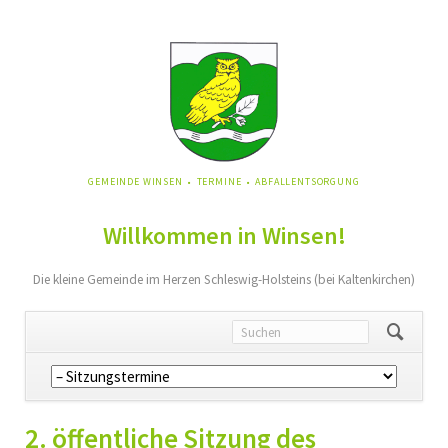
NAVIGATION
GEMEINDE WINSEN
TERMINE
ABFALLENTSORGUNG
ÜBERSPRINGEN
Willkommen in Winsen!
Die kleine Gemeinde im Herzen Schleswig-Holsteins (bei Kaltenkirchen)
Navigation
überspringen
2. öffentliche Sitzung des