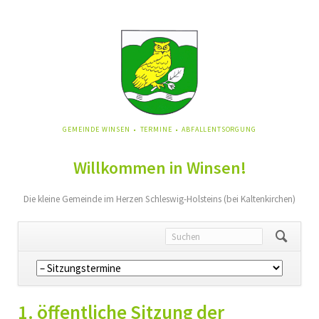
NAVIGATION
GEMEINDE WINSEN
TERMINE
ABFALLENTSORGUNG
ÜBERSPRINGEN
Willkommen in Winsen!
Die kleine Gemeinde im Herzen Schleswig-Holsteins (bei Kaltenkirchen)
Navigation
überspringen
1. öffentliche Sitzung der