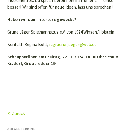
Instrumentes. Du spielst bereits ein Instrument? .... umso
besser! Wir sind offen für neue Ideen, lass uns sprechen!
Haben wir dein Interesse geweckt?
Grüne Jäger Spielmannszug e.V. von 1974 Winsen/Holstein
Kontakt: Regina Bohl,
szgruene-jaeger@web.de
Schnupperüben am Freitag, 22.11.2024, 18:00 Uhr Schule
Kisdorf, Grootredder 19
Zurück
ABFALLTERMINE