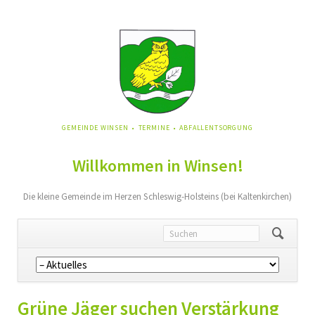
NAVIGATION
GEMEINDE WINSEN
TERMINE
ABFALLENTSORGUNG
ÜBERSPRINGEN
Willkommen in Winsen!
Die kleine Gemeinde im Herzen Schleswig-Holsteins (bei Kaltenkirchen)
Navigation
überspringen
Grüne Jäger suchen Verstärkung