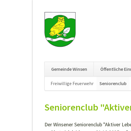
Gemeinde Winsen
Öffentliche Ei
Navigation
Freiwillige Feuerwehr
Seniorenclub
überspringen
Seniorenclub "Aktiv
Der Winsener Seniorenclub "Aktiver Le