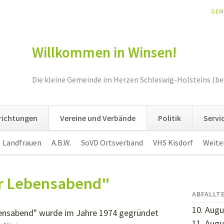
NAV
GEM
ÜBE
Willkommen in Winsen!
Die kleine Gemeinde im Herzen Schleswig-Holsteins (be
nrichtungen
Vereine und Verbände
Politik
Servi
Landfrauen
A.B.W.
SoVD Ortsverband
VHS Kisdorf
Weite
er Lebensabend"
ABFALLT
10. Augu
bensabend" wurde im Jahre 1974 gegründet
11. Augu