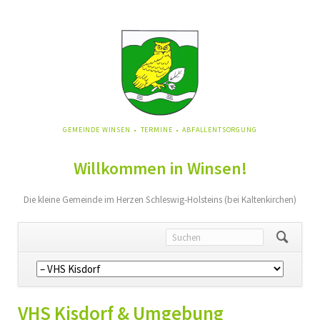
NAVIGATION
GEMEINDE WINSEN
TERMINE
ABFALLENTSORGUNG
ÜBERSPRINGEN
Willkommen in Winsen!
Die kleine Gemeinde im Herzen Schleswig-Holsteins (bei Kaltenkirchen)
Navigation
überspringen
VHS Kisdorf & Umgebung