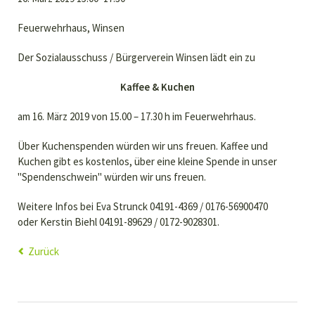
Feuerwehrhaus, Winsen
Der Sozialausschuss / Bürgerverein Winsen lädt ein zu
Kaffee & Kuchen
am 16. März 2019 von 15.00 – 17.30 h im Feuerwehrhaus.
Über Kuchenspenden würden wir uns freuen. Kaffee und
Kuchen gibt es kostenlos, über eine kleine Spende in unser
"Spendenschwein" würden wir uns freuen.
Weitere Infos bei Eva Strunck 04191-4369 / 0176-56900470
oder Kerstin Biehl 04191-89629 / 0172-9028301.
Zurück