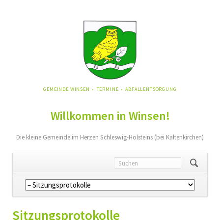
NAVIGATION
GEMEINDE WINSEN
TERMINE
ABFALLENTSORGUNG
ÜBERSPRINGEN
Willkommen in Winsen!
Die kleine Gemeinde im Herzen Schleswig-Holsteins (bei Kaltenkirchen)
Navigation
überspringen
Sitzungsprotokolle