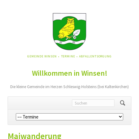
NAVIGATION
GEMEINDE WINSEN
TERMINE
ABFALLENTSORGUNG
ÜBERSPRINGEN
Willkommen in Winsen!
Die kleine Gemeinde im Herzen Schleswig-Holsteins (bei Kaltenkirchen)
Navigation
überspringen
Maiwanderung