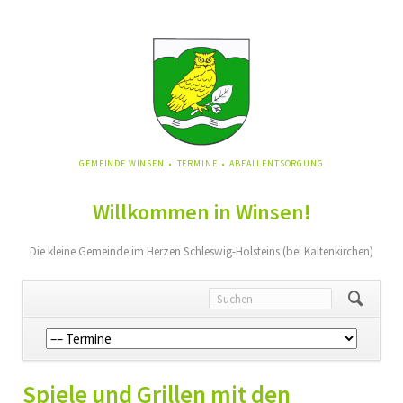
NAVIGATION
GEMEINDE WINSEN
TERMINE
ABFALLENTSORGUNG
ÜBERSPRINGEN
Willkommen in Winsen!
Die kleine Gemeinde im Herzen Schleswig-Holsteins (bei Kaltenkirchen)
Navigation
überspringen
Spiele und Grillen mit den