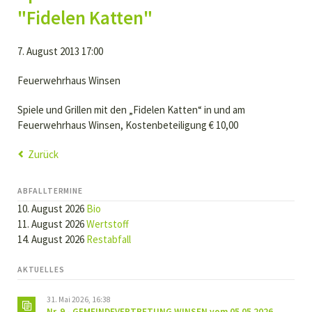
"Fidelen Katten"
7. August 2013 17:00
Feuerwehrhaus Winsen
Spiele und Grillen mit den „Fidelen Katten“ in und am
Feuerwehrhaus Winsen, Kostenbeteiligung € 10,00
Zurück
ABFALLTERMINE
10. August 2026
Bio
11. August 2026
Wertstoff
14. August 2026
Restabfall
AKTUELLES
31. Mai 2026, 16:38
Nr. 9 - GEMEINDEVERTRETUNG WINSEN vom 05.05.2026